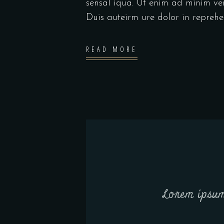
sensal iqua. Ut enim ad minim ve
Duis auteirm ure dolor in repreh
READ MORE
Lorem ipsum 