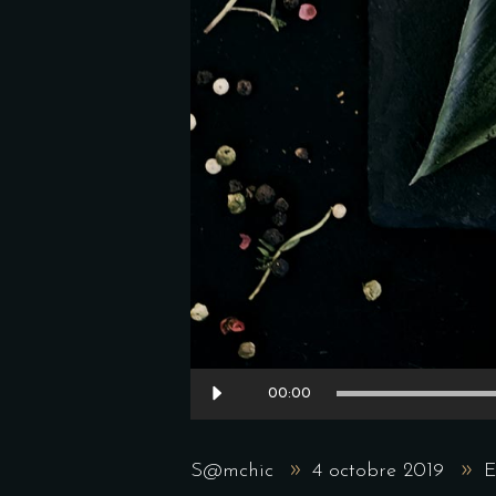
Lecteur
00:00
audio
S@mchic
4 octobre 2019
E