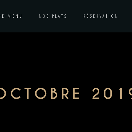
RE MENU
NOS PLATS
RÉSERVATION
OCTOBRE 201