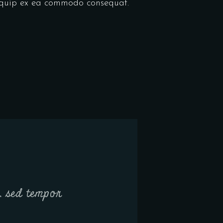
liquip ex ea commodo consequat.
t, sed tempor