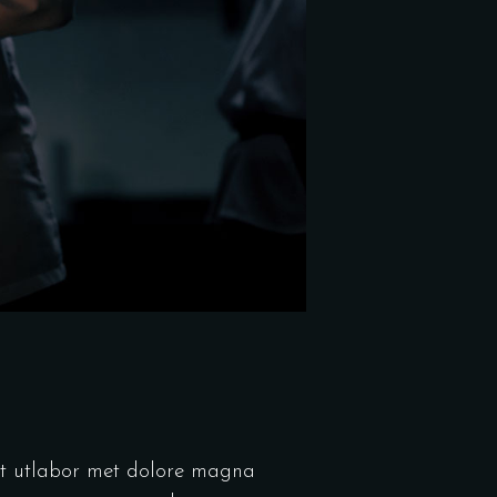
unt utlabor met dolore magna