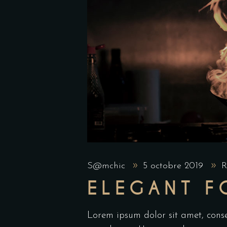
S@mchic
5 octobre 2019
R
ELEGANT 
Lorem ipsum dolor sit amet, cons