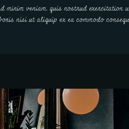
d minim veniam, quis nostrud exercitation 
boris nisi ut aliquip ex ea commodo consequ